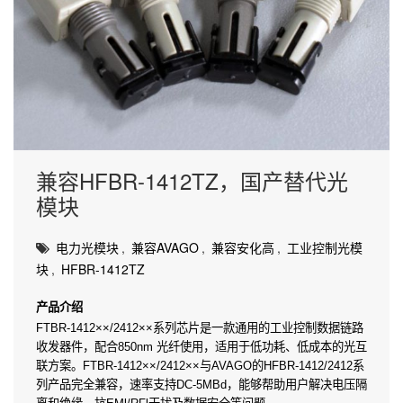
兼容HFBR-1412TZ，国产替代光
模块
电力光模块
,
兼容AVAGO
,
兼容安化高
,
工业控制光模
块
,
HFBR-1412TZ
产品介绍
FTBR-1412××/2412××系列芯片是一款通用的工业控制数据链路
收发器件，配合850nm 光纤使用，适用于低功耗、低成本的光互
联方案。FTBR-1412××/2412××与AVAGO的HFBR-1412/2412系
列产品完全兼容，速率支持DC-5MBd，能够帮助用户解决电压隔