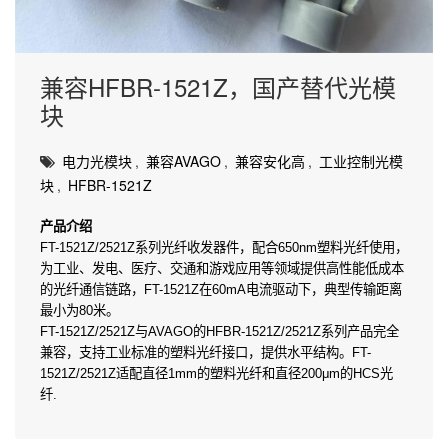
兼容HFBR-1521Z，国产替代光模
块
电力光模块
,
兼容AVAGO
,
兼容安化高
,
工业控制光模
块
,
HFBR-1521Z
产品介绍
FT-1521Z/2521Z系列光纤收发器件，配合650nm塑料光纤使用，
为工业、发电、医疗、交通和游戏应用等领域提供高性能低成本
的光纤通信链路，FT-1521Z在60mA电流驱动下，典型传输距离
最小为80米。
FT-1521Z/2521Z与AVAGO的HFBR-1521Z/2521Z系列产品完全
兼容，支持工业标准的塑料光纤接口，提供水平结构。FT-
1521Z/2521Z适配直径1mm的塑料光纤和直径200μm的HCS光
纤.