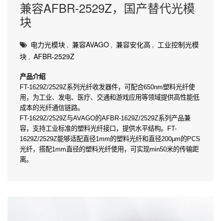
兼容AFBR-2529Z，国产替代光模
块
电力光模块
,
兼容AVAGO
,
兼容安化高
,
工业控制光模
块
,
AFBR-2529Z
产品介绍
FT-1629Z/2529Z系列光纤收发器件，可配合650nm塑料光纤使
用，为工业、发电、医疗、交通和游戏应用等领域提供高性能低
成本的光纤通信链路。
FT-1629Z/2529Z与AVAGO的AFBR-1629Z/2529Z系列产品兼
容，支持工业标准的塑料光纤接口，提供水平结构。FT-
1629Z/2529Z能够适配直径1mm的塑料光纤和直径200μm的PCS
光纤，搭配1mm直径的塑料光纤使用，可实现min50米的传输距
离。