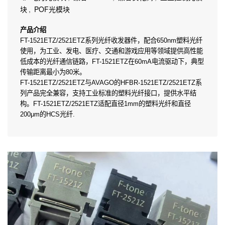
块
,
POF光模块
产品介绍
FT-1521ETZ/2521ETZ系列光纤收发器件，配合650nm塑料光纤
使用，为工业、发电、医疗、交通和游戏应用等领域提供高性能
低成本的光纤通信链路，FT-1521ETZ在60mA电流驱动下，典型
传输距离最小为80米。
FT-1521ETZ/2521ETZ与AVAGO的HFBR-1521ETZ/2521ETZ系
列产品完全兼容，支持工业标准的塑料光纤接口，提供水平结
构。FT-1521ETZ/2521ETZ适配直径1mm的塑料光纤和直径
200μm的HCS光纤.