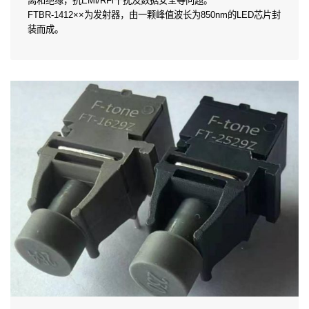
离和绝缘，抗EMl/RFl干扰及数据安全等问题。
FTBR-1412××为发射器，由一颗峰值波长为850nm的LED芯片封
装而成。