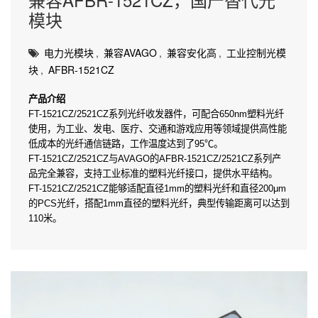
模块
电力光模块
,
兼容AVAGO
,
兼容安化高
,
工业控制光模
块
,
AFBR-1521CZ
产品介绍
FT-1521CZ/2521CZ系列光纤收发器件，可配合650nm塑料光纤
使用，为工业、发电、医疗、交通和游戏应用等领域提供高性能
低成本的光纤通信链路，工作温度达到了95℃。
FT-1521CZ/2521CZ与AVAGO的AFBR-1521CZ/2521CZ系列产
品完全兼容，支持工业标准的塑料光纤接口，提供水平结构。
FT-1521CZ/2521CZ能够适配直径1mm的塑料光纤和直径200μm
的PCS光纤，搭配1mm直径的塑料光纤，典型传输距离可以达到
110米。