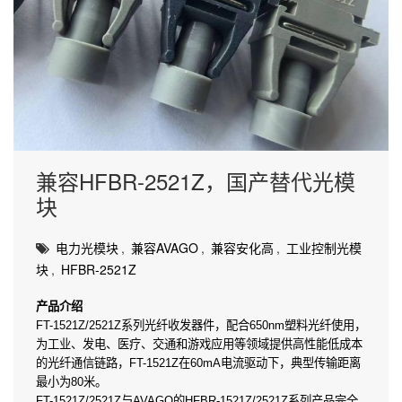
兼容HFBR-2521Z，国产替代光模
块
电力光模块
,
兼容AVAGO
,
兼容安化高
,
工业控制光模
块
,
HFBR-2521Z
产品介绍
FT-1521Z/2521Z系列光纤收发器件，配合650nm塑料光纤使用，
为工业、发电、医疗、交通和游戏应用等领域提供高性能低成本
的光纤通信链路，FT-1521Z在60mA电流驱动下，典型传输距离
最小为80米。
FT-1521Z/2521Z与AVAGO的HFBR-1521Z/2521Z系列产品完全