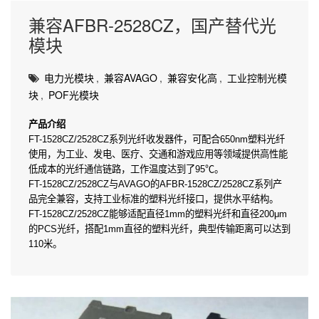
兼容AFBR-2528CZ，国产替代光
模块
电力光模块
,
兼容AVAGO
,
兼容安化高
,
工业控制光模
块
,
POF光模块
产品介绍
FT-1528CZ/2528CZ系列光纤收发器件，可配合650nm塑料光纤
使用，为工业、发电、医疗、交通和游戏应用等领域提供高性能
低成本的光纤通信链路，工作温度达到了95℃。
FT-1528CZ/2528CZ与AVAGO的AFBR-1528CZ/2528CZ系列产
品完全兼容，支持工业标准的塑料光纤接口，提供水平结构。
FT-1528CZ/2528CZ能够适配直径1mm的塑料光纤和直径200μm
的PCS光纤，搭配1mm直径的塑料光纤，典型传输距离可以达到
110米。