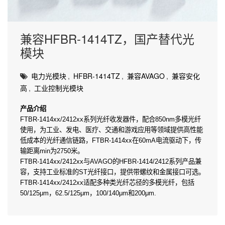
兼容HFBR-1414TZ，国产替代光
模块
电力光模块
,
HFBR-1414TZ
,
兼容AVAGO
,
兼容安化
高
,
工业控制光模块
产品介绍
FTBR-1414xx/2412xx系列光纤收发器件，配合850nm多模光纤
使用，为工业、发电、医疗、交通和游戏应用等领域提供高性能
低成本的光纤通信链路，FTBR-1414xx在60mA电流驱动下，传
输距离min为2750米。
FTBR-1414xx/2412xx与AVAGO的HFBR-1414/2412系列产品兼
容，支持工业标准的ST光纤接口，提供带螺纹和金属接口可选。
FTBR-1414xx/2412xx适配多种类光纤芯径的多模光纤，包括
50/125μm，62.5/125μm，100/140μm和200μm.