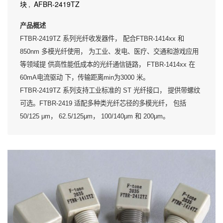
块
,
AFBR-2419TZ
产品概述
FTBR-2419TZ 系列光纤收发器件， 配合FTBR-1414xx 和
850nm 多模光纤使用， 为工业、发电、医疗、交通和游戏应用
等领域提 供高性能低成本的光纤通信链路， FTBR-1414xx 在
60mA电流驱动 下，传输距离min为3000 米。
FTBR-2419TZ 系列支持工业标准的 ST 光纤接口， 提供带螺纹
可选。FTBR-2419 适配多种类光纤芯径的多模光纤， 包括
50/125 μm， 62.5/125μm， 100/140μm 和 200μm。