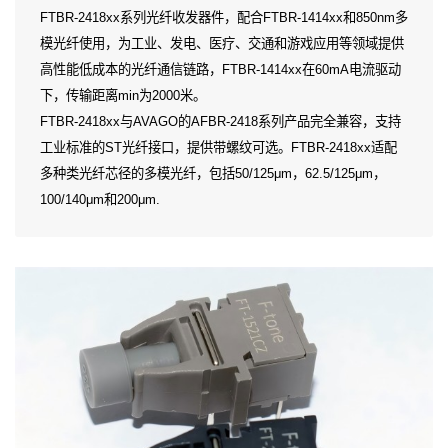
FTBR-2418xx系列光纤收发器件，配合FTBR-1414xx和850nm多
模光纤使用，为工业、发电、医疗、交通和游戏应用等领域提供
高性能低成本的光纤通信链路，FTBR-1414xx在60mA电流驱动
下，传输距离min为2000米。
FTBR-2418xx与AVAGO的AFBR-2418系列产品完全兼容，支持
工业标准的ST光纤接口，提供带螺纹可选。FTBR-2418xx适配
多种类光纤芯径的多模光纤，包括50/125μm，62.5/125μm，
100/140μm和200μm.