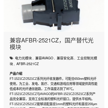
兼容AFBR-2521CZ，国产替代光
模块
电力光模块
,
兼容AVAGO
,
兼容安化高
,
工业控制光模
块
,
AFBR-2521CZ
产品介绍
FT-1521CZ/2521CZ系列光纤收发器件，可配合650nm塑料光纤
使用，为工业、发电、医疗、交通和游戏应用等领域提供高性能
低成本的光纤通信链路，工作温度达到了95℃。
FT-1521CZ/2521CZ与AVAGO的AFBR-1521CZ/2521CZ系列产
品完全兼容，支持工业标准的塑料光纤接口，提供水平结构。
FT-1521CZ/2521CZ能够适配直径1mm的塑料光纤和直径200μm