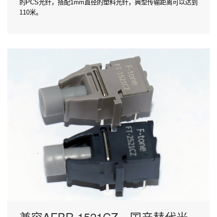
的PCS光纤，搭配1mm直径的塑料光纤，典型传输距离可以达到
110米。
兼容AFBR-1521CZ，国产替代光