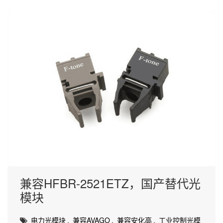
兼容HFBR-2521ETZ，国产替代光
模块
电力光模块
,
兼容AVAGO
,
兼容安化高
,
工业控制光模