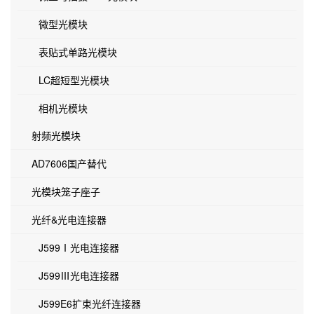
微型光模块
表贴式单路光模块
LC超短型光模块
相机光模块
射频光模块
AD7606国产替代
光模块笼子座子
光纤&光电连接器
J599Ⅰ光电连接器
J599Ⅲ光电连接器
J599E6扩束光纤连接器