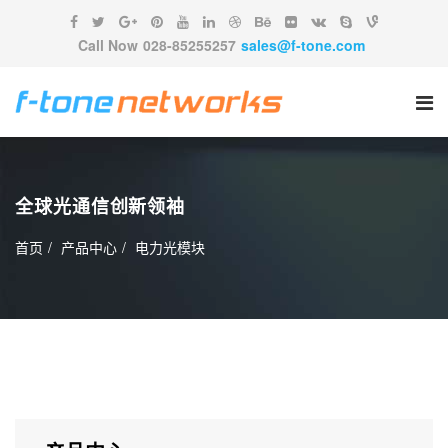
Call Now
028-85255257
sales@f-tone.com
全球光通信创新领袖
首页
产品中心
电力光模块