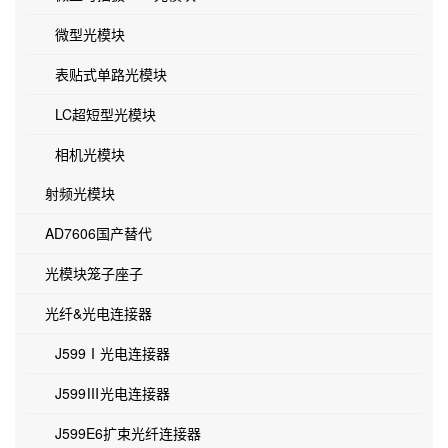
微型光模块
表贴式单路光模块
LC超短型光模块
相机光模块
射频光模块
AD7606国产替代
光模块笼子座子
光纤&光电连接器
J599Ⅰ光电连接器
J599Ⅲ光电连接器
J599E6扩束光纤连接器