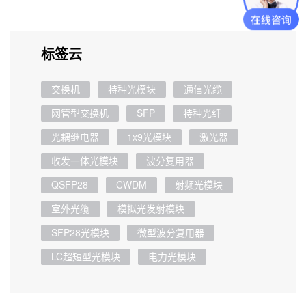
标签云
交换机
特种光模块
通信光缆
网管型交换机
SFP
特种光纤
光耦继电器
1x9光模块
激光器
收发一体光模块
波分复用器
QSFP28
CWDM
射频光模块
室外光缆
模拟光发射模块
SFP28光模块
微型波分复用器
LC超短型光模块
电力光模块