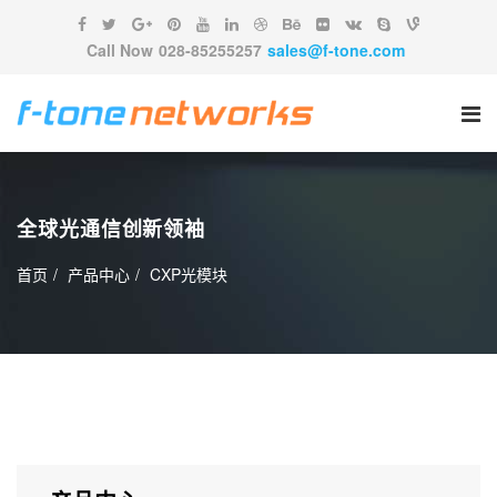
Call Now
028-85255257
sales@f-tone.com
全球光通信创新领袖
首页
产品中心
CXP光模块