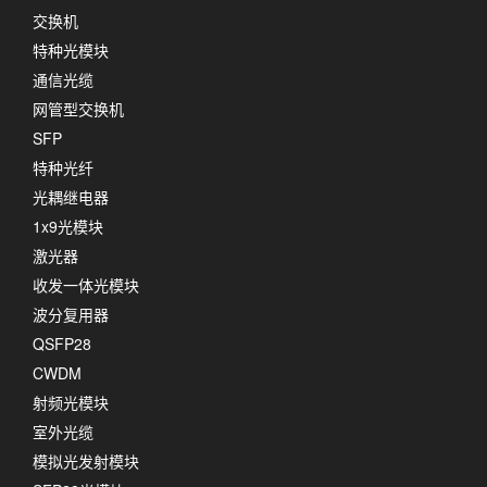
交换机
特种光模块
通信光缆
网管型交换机
SFP
特种光纤
光耦继电器
1x9光模块
激光器
收发一体光模块
波分复用器
QSFP28
CWDM
射频光模块
室外光缆
模拟光发射模块