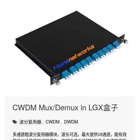
CWDM Mux/Demux in LGX盒子
波分复用器
,
CWDM
,
DWDM
多通道粗波分复用器模块，波长可选，最大提供18通道，能有效