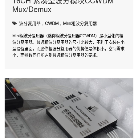
16CH 紧凑型波分模块CCWDM
Mux/Demux
波分复用器
,
CWDM
,
Mini粗波分复用器
Mini粗波分复用器（迷你粗波分复用器CCWDM）是小型化的粗
波分复用器。普通粗波分复用器的尺寸比较大，不利于安装在小
型设备里面，而迷你粗波分复用器的优势便是体积小，空间需求
小，而参数同样能达到普通粗波分复用器的要求。