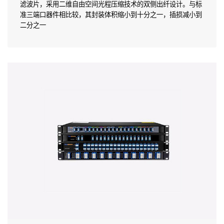
滤波片，采用二维自由空间光程压缩技术的双侧出纤设计。与标
准三端口器件相比较，其封装体积缩小到十分之一，插损减小到
二分之一