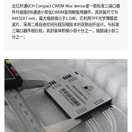
北亿纤通6CH Compact CWDM Mux demux是一款标准三端口器
件升级版的6通道小型化CWDM复用解复用器件，其封装尺寸为
44X32X7 mm，最大插损值小于1.2dB，它利用TFF光学薄膜滤
波片，采用二维自由空间光程压缩技术的双侧出纤设计。与标准
三端口器件相比较，其封装体积缩小到十分之一，插损减小到二
分之一；