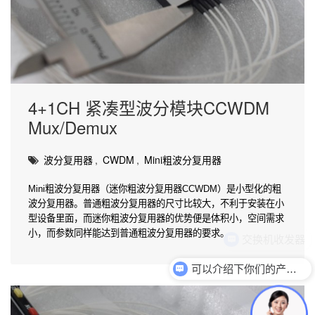
4+1CH 紧凑型波分模块CCWDM
Mux/Demux
波分复用器
,
CWDM
,
Mini粗波分复用器
Mini粗波分复用器（迷你粗波分复用器CCWDM）是小型化的粗
波分复用器。普通粗波分复用器的尺寸比较大，不利于安装在小
型设备里面，而迷你粗波分复用器的优势便是体积小，空间需求
小，而参数同样能达到普通粗波分复用器的要求。
可以介绍下你们的产品么