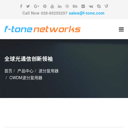
Call Now
028-85255257
sales@f-tone.com
全球光通信创新领袖
首页
产品中心
波分复用器
CWDM波分复用器