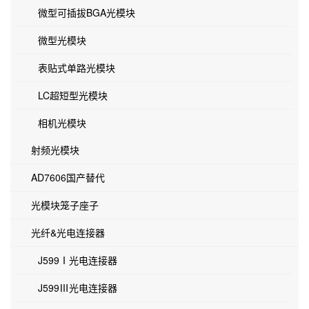
微型可插拔BGA光模块
微型光模块
表贴式单路光模块
LC超短型光模块
相机光模块
射频光模块
AD7606国产替代
光模块笼子座子
光纤&光电连接器
J599Ⅰ光电连接器
J599Ⅲ光电连接器