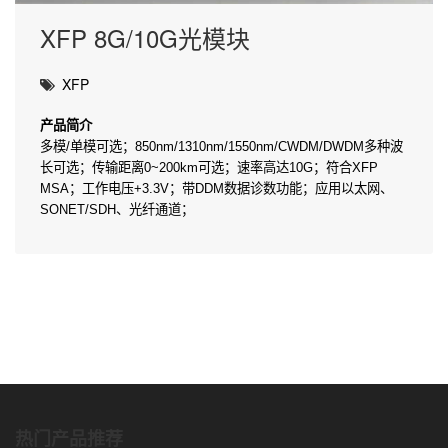
XFP 8G/10G光模块
XFP
产
品
简介
多模/单模可选；850nm/1310nm/1550nm/CWDM/DWDM多种波
长可选；传输距离0~200km可选；速率高达10G；符合XFP
MSA；工作电压+3.3V；带DDM数据诊数功能；应用以太网、
SONET/SDH、光纤通道；
热门产品推荐