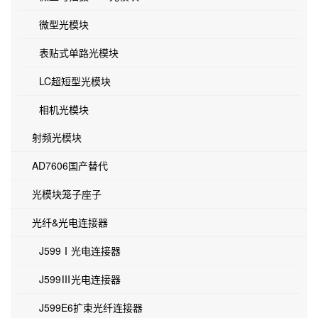
微型光模块
表贴式单路光模块
LC超短型光模块
相机光模块
射频光模块
AD7606国产替代
光模块笼子座子
光纤&光电连接器
J599Ⅰ光电连接器
J599Ⅲ光电连接器
J599E6扩束光纤连接器