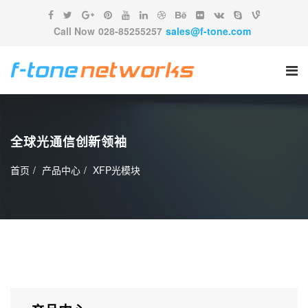
Call Now
028-85255257
sales@f-tone.com
全球光通信创新领袖
首页
产品中心
XFP光模块