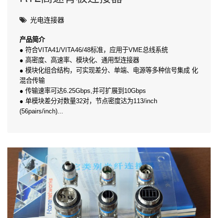
光电连接器
产品简介
● 符合VITA41/VITA46/48标准，应用于VME总线系统
● 高密度、高速率、模块化、通用型连接器
● 模块化组合结构，可实现差分、单端、电源等多种信号集成 化
混合传输
● 传输速率可达6.25Gbps,并可扩展到10Gbps
● 单模块差分对数量32对，节点密度达为113/inch
(56pairs/inch)...