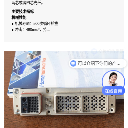
两芯或者四芯光纤。
主要技术指标
机械性能
● 机械寿命：500次循环插拔
● 冲击：490m/s²，持...
可以介绍下你们的产品么