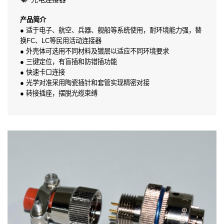
产品简介
● 适于电子、航空、兵器、舰船等系统使用，耐环境能力强，替
换FC、LC等民用活动连接器
● 外壳体可选用不同材料及镀层以适应不同环境要求
● 三键定位，有盲插和防错插功能
● 快速卡口连接
● 光学对准采用陶瓷插针和套管实现精密对接
● 转接插座，摆脱光缆束缚