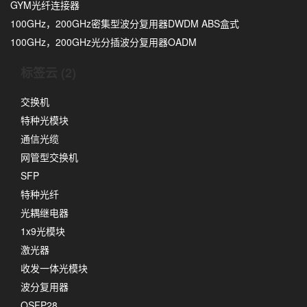
GYM光纤连接器
100GHz，200GHz密集型波分复用器DWDM ABS盒式
100GHz，200GHz光分插波分复用器OADM
标签云 (2)
交换机
特种光模块
通信光缆
网管型交换机
SFP
特种光纤
光耦继电器
1x9光模块
激光器
收发一体光模块
波分复用器
QSFP28