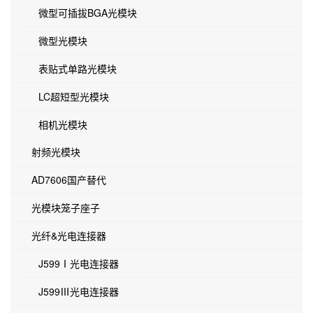
微型可插拔BGA光模块
微型光模块
表贴式单路光模块
LC超短型光模块
相机光模块
射频光模块
AD7606国产替代
光模块笼子座子
光纤&光电连接器
J599Ⅰ光电连接器
J599Ⅲ光电连接器