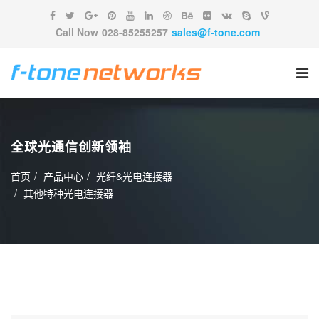
Call Now
028-85255257
sales@f-tone.com
全球光通信创新领袖
首页
产品中心
光纤&光电连接器
其他特种光电连接器