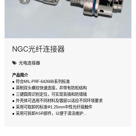
NGC光纤连接器
光电连接器
产品简介
● 符合MIL-PRF-64266B系列标准
● 英制双头螺纹快速连接，并带有防松结构
● 三键圆周识别定位，可实现盲插和防错插
● 外壳体可选用不同材料及镀层以适应不同环境要求
● 采用可取卸的标准Φ1.25mm中性光纤接触件
● 采用可拆卸ASR部件，以便于清洁维护
...