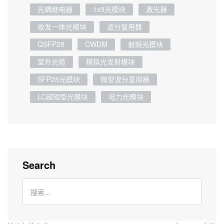
光耦继电器
1x9光模块
激光器
收发一体光模块
波分复用器
QSFP28
CWDM
射频光模块
室外光缆
模拟光发射模块
SFP28光模块
微型波分复用器
LC超短型光模块
电力光模块
Search