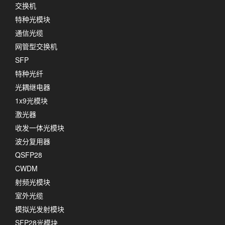
交换机
特种光模块
通信光缆
网管型交换机
SFP
特种光纤
光耦继电器
1x9光模块
激光器
收发一体光模块
波分复用器
QSFP28
CWDM
射频光模块
室外光缆
模拟光发射模块
SFP28光模块