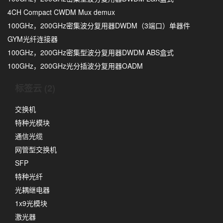
4CH Compact CWDM Mux demux
100GHz，200GHz密集波分复用器DWDM（3端口）单器件
GYM光纤连接器
100GHz，200GHz密集型波分复用器DWDM ABS盒式
100GHz，200GHz光分插波分复用器OADM
标签云 (2)
交换机
特种光模块
通信光缆
网管型交换机
SFP
特种光纤
光耦继电器
1x9光模块
激光器