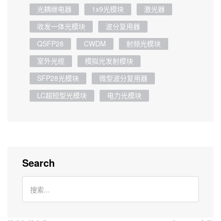
光耦继电器
1x9光模块
激光器
收发一体光模块
波分复用器
QSFP28
CWDM
射频光模块
室外光缆
模拟光发射模块
SFP28光模块
微型波分复用器
LC超短型光模块
电力光模块
Search