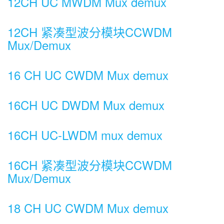
12CH UC MWDM Mux demux
12CH 紧凑型波分模块CCWDM
Mux/Demux
16 CH UC CWDM Mux demux
16CH UC DWDM Mux demux
16CH UC-LWDM mux demux
16CH 紧凑型波分模块CCWDM
Mux/Demux
18 CH UC CWDM Mux demux