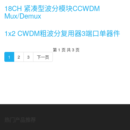
18CH 紧凑型波分模块CCWDM
Mux/Demux
1x2 CWDM粗波分复用器3端口单器件
第 1 页 共 3 页
1
2
3
下一页
热门产品推荐