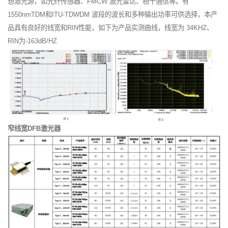
想激光源，如光纤传感器、FMCW 激光雷达、相干通信等。有
1550nmTDM和ITU-TDWDM 波段的波长和多种输出功率可供选择，本产
品具有良好的线宽和RIN性能，如下为产品实测曲线，线宽为 34KHZ、
RIN为-163dB/HZ
窄线宽DFB激光器