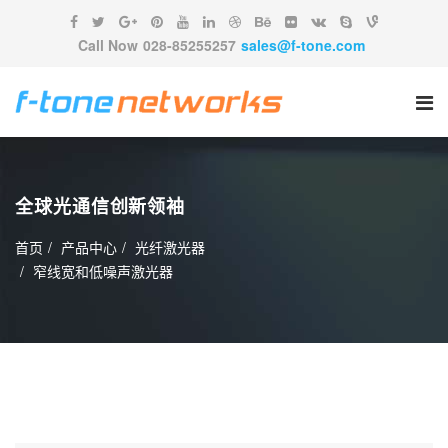
Call Now
028-85255257
sales@f-tone.com
全球光通信创新领袖
首页
产品中心
光纤激光器
窄线宽和低噪声激光器