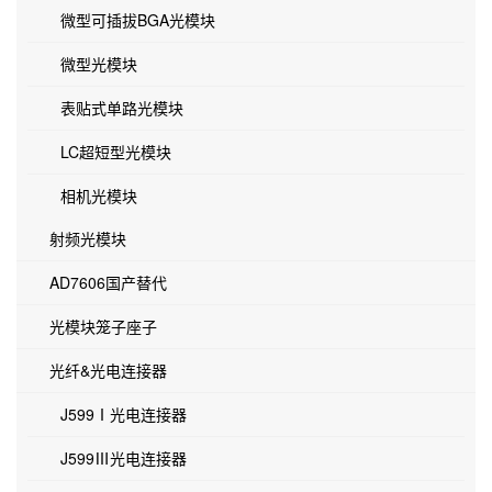
微型可插拔BGA光模块
微型光模块
表贴式单路光模块
LC超短型光模块
相机光模块
射频光模块
AD7606国产替代
光模块笼子座子
光纤&光电连接器
J599Ⅰ光电连接器
J599Ⅲ光电连接器