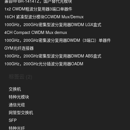
兼容HFBR-1414TZ，国产替代光模块
1x2 CWDM粗波分复用器3端口单器件
16CH 紧凑型波分模块CCWDM Mux/Demux
100GHz，200GHz密集型波分复用器DWDM LGX盒式
4CH Compact CWDM Mux demux
100GHz，200GHz密集波分复用器DWDM（3端口）单器件
GYM光纤连接器
100GHz，200GHz密集型波分复用器DWDM ABS盒式
100GHz，200GHz光分插波分复用器OADM
标签云 (2)
交换机
特种光模块
通信光缆
网管型交换机
SFP
特种光纤