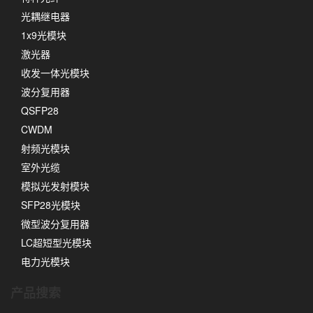
光耦继电器
1x9光模块
激光器
收发一体光模块
波分复用器
QSFP28
CWDM
射频光模块
室外光缆
模拟光发射模块
SFP28光模块
微型波分复用器
LC超短型光模块
电力光模块
产品搜索