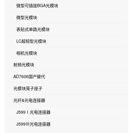
微型可插拔BGA光模块
微型光模块
表贴式单路光模块
LC超短型光模块
相机光模块
射频光模块
AD7606国产替代
光模块笼子座子
光纤&光电连接器
J599Ⅰ光电连接器
J599Ⅲ光电连接器