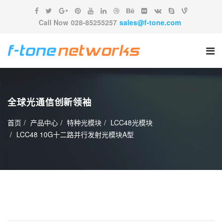
Call Now
028-85255257
sales@f-tone.com
全球光通信创新领袖
首页
产品中心
特种光模块
LCC48光模块
LCC48 10G十二路并行发射光模块A型