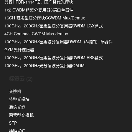
兼容HFBR-1414TZ，国产替代光模块
1x2 CWDM粗波分复用器3端口单器件
16CH 紧凑型波分模块CCWDM Mux/Demux
100GHz，200GHz密集型波分复用器DWDM LGX盒式
4CH Compact CWDM Mux demux
100GHz，200GHz密集波分复用器DWDM（3端口）单器件
GYM光纤连接器
100GHz，200GHz密集型波分复用器DWDM ABS盒式
100GHz，200GHz光分插波分复用器OADM
标签云 (2)
交换机
特种光模块
通信光缆
网管型交换机
SFP
特种光纤